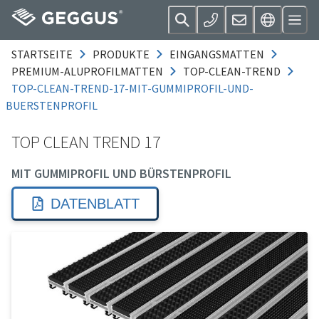
STARTSEITE
PRODUKTE
EINGANGSMATTEN
PREMIUM-ALUPROFILMATTEN
TOP-CLEAN-TREND
TOP-CLEAN-TREND-17-MIT-GUMMIPROFIL-UND-
BUERSTENPROFIL
TOP CLEAN TREND 17
MIT GUMMIPROFIL UND BÜRSTENPROFIL
DATENBLATT