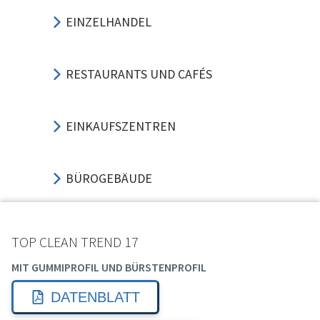
EINZELHANDEL
RESTAURANTS UND CAFÉS
EINKAUFSZENTREN
BÜROGEBÄUDE
SPORT UND VERANSTALTUNG
TOP CLEAN TREND 17
MIT GUMMIPROFIL UND BÜRSTENPROFIL
HOTELS UND GASTGEWERBE
DATENBLATT