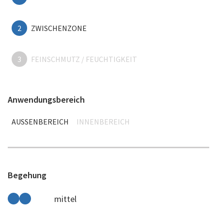
2
ZWISCHENZONE
3
FEINSCHMUTZ / FEUCHTIGKEIT
Anwendungsbereich
AUSSENBEREICH
INNENBEREICH
Begehung
mittel