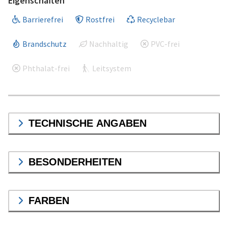
Eigenschaften
Barrierefrei
Rostfrei
Recyclebar
Brandschutz
Nachhaltig
PVC-frei
Phthalat-frei
Leitsystem
TECHNISCHE ANGABEN
BESONDERHEITEN
FARBEN