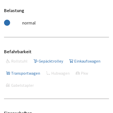
Belastung
normal
Befahrbarkeit
Rollstuhl
Gepäcktrolley
Einkaufswagen
Transportwagen
Hubwagen
Pkw
Gabelstapler