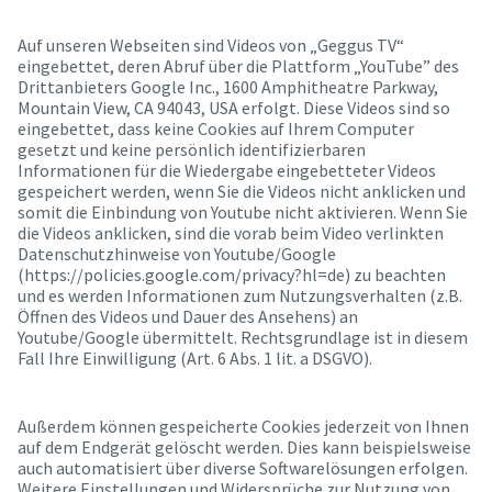
Auf unseren Webseiten sind Videos von „Geggus TV“
eingebettet, deren Abruf über die Plattform „YouTube” des
Drittanbieters Google Inc., 1600 Amphitheatre Parkway,
Mountain View, CA 94043, USA erfolgt. Diese Videos sind so
eingebettet, dass keine Cookies auf Ihrem Computer
gesetzt und keine persönlich identifizierbaren
Informationen für die Wiedergabe eingebetteter Videos
gespeichert werden, wenn Sie die Videos nicht anklicken und
somit die Einbindung von Youtube nicht aktivieren. Wenn Sie
die Videos anklicken, sind die vorab beim Video verlinkten
Datenschutzhinweise von Youtube/Google
(https://policies.google.com/privacy?hl=de) zu beachten
und es werden Informationen zum Nutzungsverhalten (z.B.
Öffnen des Videos und Dauer des Ansehens) an
Youtube/Google übermittelt. Rechtsgrundlage ist in diesem
Fall Ihre Einwilligung (Art. 6 Abs. 1 lit. a DSGVO).
Außerdem können gespeicherte Cookies jederzeit von Ihnen
auf dem Endgerät gelöscht werden. Dies kann beispielsweise
auch automatisiert über diverse Softwarelösungen erfolgen.
Weitere Einstellungen und Widersprüche zur Nutzung von