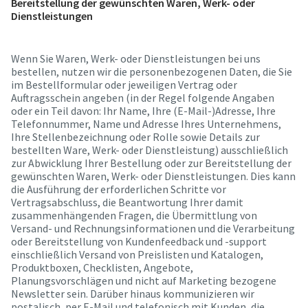
Bereitstellung der gewünschten Waren, Werk- oder
Dienstleistungen
Wenn Sie Waren, Werk- oder Dienstleistungen bei uns
bestellen, nutzen wir die personenbezogenen Daten, die Sie
im Bestellformular oder jeweiligen Vertrag oder
Auftragsschein angeben (in der Regel folgende Angaben
oder ein Teil davon: Ihr Name, Ihre (E-Mail-)Adresse, Ihre
Telefonnummer, Name und Adresse Ihres Unternehmens,
Ihre Stellenbezeichnung oder Rolle sowie Details zur
bestellten Ware, Werk- oder Dienstleistung) ausschließlich
zur Abwicklung Ihrer Bestellung oder zur Bereitstellung der
gewünschten Waren, Werk- oder Dienstleistungen. Dies kann
die Ausführung der erforderlichen Schritte vor
Vertragsabschluss, die Beantwortung Ihrer damit
zusammenhängenden Fragen, die Übermittlung von
Versand- und Rechnungsinformationen und die Verarbeitung
oder Bereitstellung von Kundenfeedback und -support
einschließlich Versand von Preislisten und Katalogen,
Produktboxen, Checklisten, Angebote,
Planungsvorschlägen und nicht auf Marketing bezogene
Newsletter sein. Darüber hinaus kommunizieren wir
postalisch, per E-Mail und telefonisch mit Kunden, die