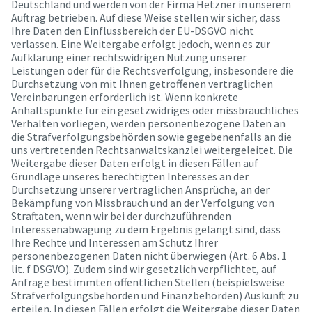
Deutschland und werden von der Firma Hetzner in unserem
Auftrag betrieben. Auf diese Weise stellen wir sicher, dass
Ihre Daten den Einflussbereich der EU-DSGVO nicht
verlassen. Eine Weitergabe erfolgt jedoch, wenn es zur
Aufklärung einer rechtswidrigen Nutzung unserer
Leistungen oder für die Rechtsverfolgung, insbesondere die
Durchsetzung von mit Ihnen getroffenen vertraglichen
Vereinbarungen erforderlich ist. Wenn konkrete
Anhaltspunkte für ein gesetzwidriges oder missbräuchliches
Verhalten vorliegen, werden personenbezogene Daten an
die Strafverfolgungsbehörden sowie gegebenenfalls an die
uns vertretenden Rechtsanwaltskanzlei weitergeleitet. Die
Weitergabe dieser Daten erfolgt in diesen Fällen auf
Grundlage unseres berechtigten Interesses an der
Durchsetzung unserer vertraglichen Ansprüche, an der
Bekämpfung von Missbrauch und an der Verfolgung von
Straftaten, wenn wir bei der durchzuführenden
Interessenabwägung zu dem Ergebnis gelangt sind, dass
Ihre Rechte und Interessen am Schutz Ihrer
personenbezogenen Daten nicht überwiegen (Art. 6 Abs. 1
lit. f DSGVO). Zudem sind wir gesetzlich verpflichtet, auf
Anfrage bestimmten öffentlichen Stellen (beispielsweise
Strafverfolgungsbehörden und Finanzbehörden) Auskunft zu
erteilen. In diesen Fällen erfolgt die Weitergabe dieser Daten