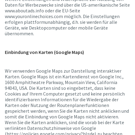
Daten für Werbezwecke sind über die US-amerikanische Seite
www.aboutads.info oder die EU-Seite
www.youronlinechoices.com möglich. Die Einstellungen
erfolgen plattformunabhängig, d.h. sie werden für alle
Geräte, wie Desktopcomputer oder mobile Geräte
übernommen.
Einbindung von Karten (Google Maps)
Wir verwenden Google Maps zur Darstellung interaktiver
Karten. Google Maps ist ein Kartendienst von Google Inc.,
1600 Amphitheatre Parkway, Mountain View, California
94043, USA. Die Karten sind so eingebettet, dass keine
Cookies auf Ihrem Computer gesetzt und keine persönlich
identifizierbaren Informationen für die Wiedergabe der
Karten oder Nutzung der Routenplanerfunktionen
gespeichert werden, wenn Sie die Karten nicht anklicken und
somit die Einbindung von Google Maps nicht aktivieren.
Wenn Sie die Karten anklicken, sind die vorab bei der Karte
verlinkten Datenschutzhinweise von Google
(https://policies.google.com/privacy?hl=de) zu beachten