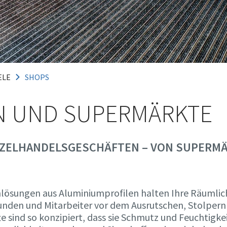
ELE
SHOPS
N UND SUPERMÄRKTE
INZELHANDELSGESCHÄFTEN – VON SUPERMÄ
ösungen aus Aluminiumprofilen halten Ihre Räumlic
unden und Mitarbeiter vor dem Ausrutschen, Stolpern
sind so konzipiert, dass sie Schmutz und Feuchtigkei