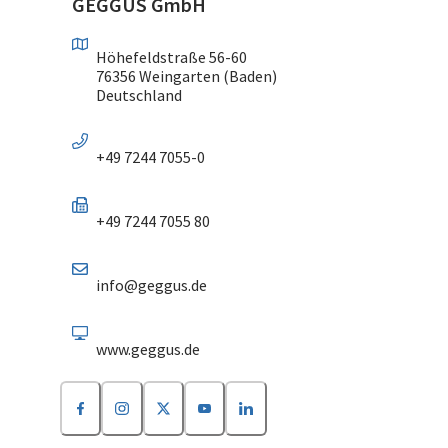
GEGGUS GmbH
Höhefeldstraße 56-60
76356 Weingarten (Baden)
Deutschland
+49 7244 7055-0
+49 7244 7055 80
info@geggus.de
www.geggus.de