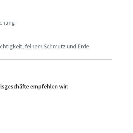
uchung
chtigkeit, feinem Schmutz und Erde
lsgeschäfte empfehlen wir: