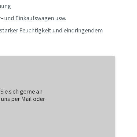
chung
r- und Einkaufswagen usw.
 starker Feuchtigkeit und eindringendem
Sie sich gerne an
 uns per Mail oder