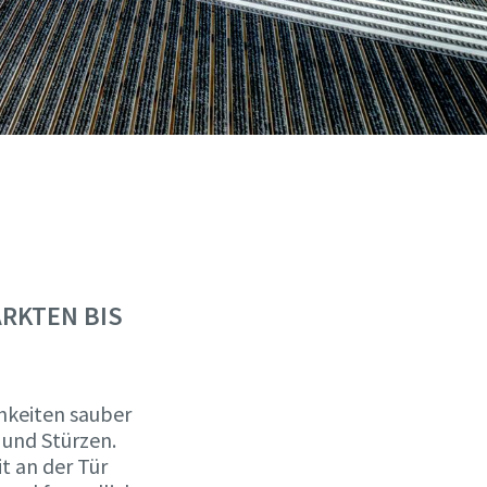
RKTEN BIS
hkeiten sauber
 und Stürzen.
t an der Tür