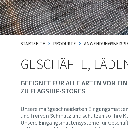
STARTSEITE
PRODUKTE
ANWENDUNGSBEISPI
GESCHÄFTE, LÄDE
GEEIGNET FÜR ALLE ARTEN VON E
ZU FLAGSHIP-STORES
Unsere maßgeschneiderten Eingangsmattenl
und frei von Schmutz und schützen so Ihre K
Unsere Eingangsmattensysteme für Geschäfte 