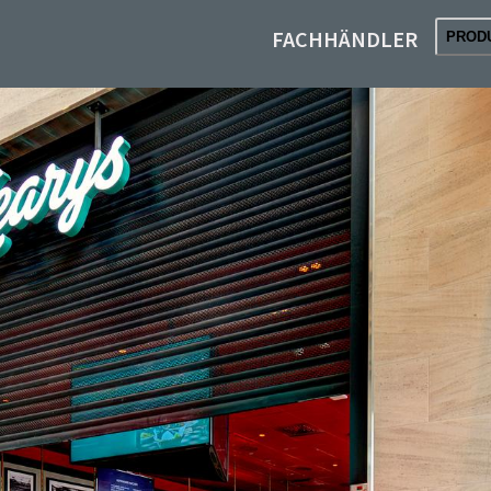
FACHHÄNDLER
PROD