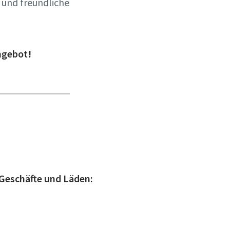
 und freundliche
Angebot!
Geschäfte und Läden: