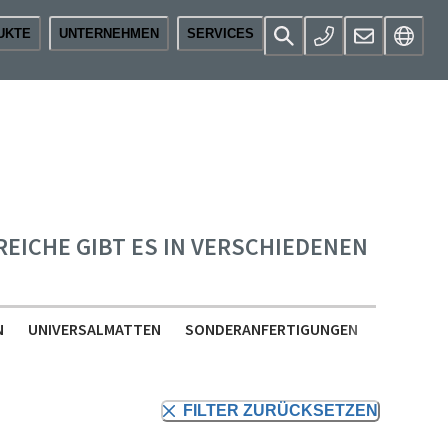
UKTE
UNTERNEHMEN
SERVICES
CHE GIBT ES IN VERSCHIEDENEN V
N
UNIVERSALMATTEN
SONDERANFERTIGUNGEN
ZUBEHÖR
FILTER ZURÜCKSETZEN