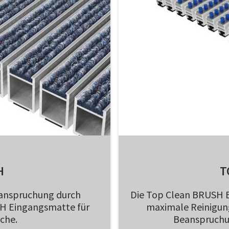
H
T
eanspruchung durch
Die Top Clean BRUSH E
GH Eingangsmatte für
maximale Reinigun
che.
Beanspruchu