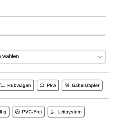
Hubwagen
Pkw
Gabelstapler
tig
PVC-Frei
Leitsystem