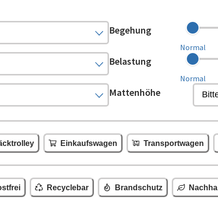
Begehung
Normal
Belastung
Normal
Mattenhöhe
cktrolley
Einkaufswagen
Transportwagen
stfrei
Recyclebar
Brandschutz
Nachhal