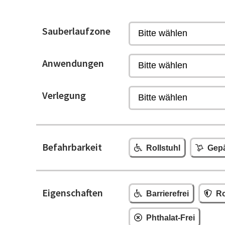
Sauberlaufzone
Anwendungen
Verlegung
Befahrbarkeit
Rollstuhl
Gepä
Eigenschaften
Barrierefrei
Ro
Phthalat-Frei