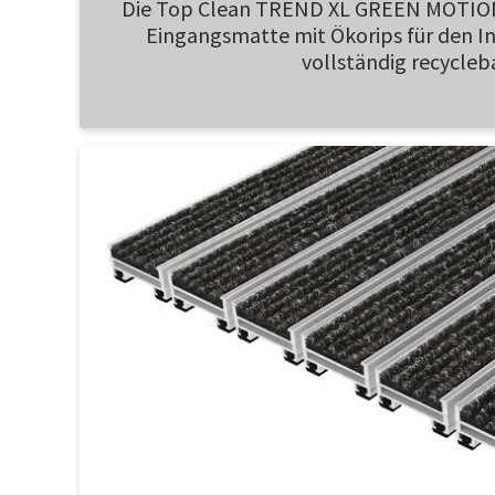
Die Top Clean TREND XL GREEN MOTION 
Eingangsmatte mit Ökorips für den In
vollständig recycleba