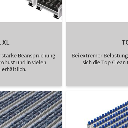
 XL
T
r starke Beanspruchung
Bei extremer Belastung
robust und in vielen
sich die Top Clea
erhältlich.