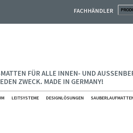
FACHHÄNDLER
PROD
TTEN FÜR ALLE INNEN- UND AUSSENBEREI
EDEN ZWECK. MADE IN GERMANY!
UM
LEITSYSTEME
DESIGNLÖSUNGEN
SAUBERLAUFMATTE