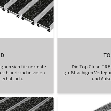
ND
TO
gnen sich für normale
Die Top Clean TRE
ch und sind in vielen
großflächigen Verlegu
erhältlich.
und Außen