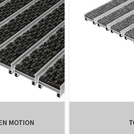
EEN MOTION
T