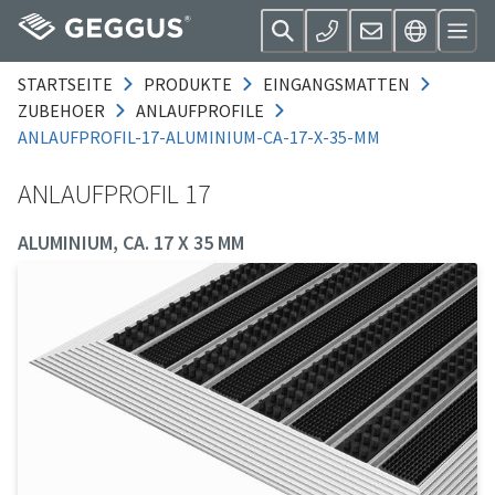
STARTSEITE
PRODUKTE
EINGANGSMATTEN
ZUBEHOER
ANLAUFPROFILE
ANLAUFPROFIL-17-ALUMINIUM-CA-17-X-35-MM
ANLAUFPROFIL 17
ALUMINIUM, CA. 17 X 35 MM