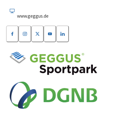
www.geggus.de