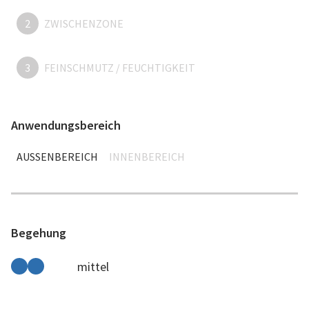
2
ZWISCHENZONE
3
FEINSCHMUTZ / FEUCHTIGKEIT
Anwendungsbereich
AUSSENBEREICH
INNENBEREICH
Begehung
mittel