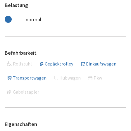
Belastung
normal
Befahrbarkeit
Rollstuhl
Gepäcktrolley
Einkaufswagen
Transportwagen
Hubwagen
Pkw
Gabelstapler
Eigenschaften