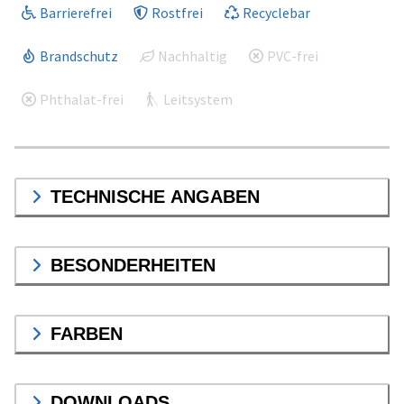
Barrierefrei
Rostfrei
Recyclebar
Brandschutz
Nachhaltig
PVC-frei
Phthalat-frei
Leitsystem
TECHNISCHE ANGABEN
BESONDERHEITEN
FARBEN
DOWNLOADS