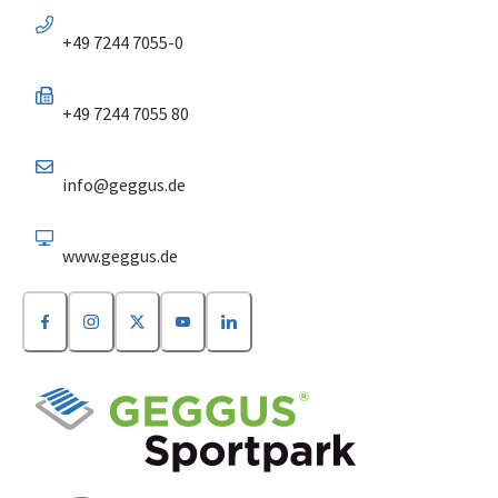
+49 7244 7055-0
+49 7244 7055 80
info@geggus.de
www.geggus.de