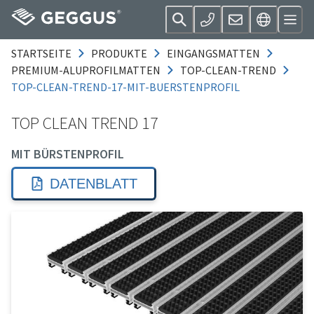
STARTSEITE
PRODUKTE
EINGANGSMATTEN
PREMIUM-ALUPROFILMATTEN
TOP-CLEAN-TREND
TOP-CLEAN-TREND-17-MIT-BUERSTENPROFIL
TOP CLEAN TREND 17
MIT BÜRSTENPROFIL
DATENBLATT