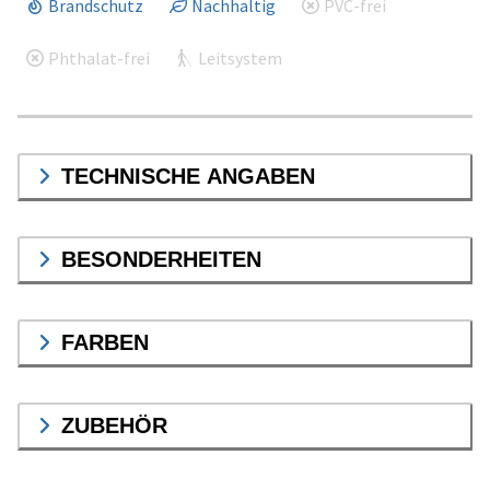
Brandschutz
Nachhaltig
PVC-frei
Phthalat-frei
Leitsystem
TECHNISCHE ANGABEN
BESONDERHEITEN
FARBEN
ZUBEHÖR