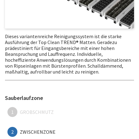
Dieses variantenreiche Reinigungssystem ist die starke
Ausführung der Top Clean TREND® Matten. Geradezu
prädestiniert für Eingangsbereiche mit einer hohen
Beanspruchung und Lauffrequenz. Individuelle,
hocheffiziente Anwendungslösungen durch Kombinationen
von Ripseinlagen mit Bürstenprofilen. Schalldämmend,
maßhaltig, aufrollbar und leicht zu reinigen.
Sauberlaufzone
1
GROBSCHMUTZ
2
ZWISCHENZONE