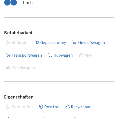
hoch
Befahrbarkeit
Rollstuhl
Gepäcktrolley
Einkaufswagen
Transportwagen
Hubwagen
Pkw
Gabelstapler
Eigenschaften
Barrierefrei
Rostfrei
Recyclebar