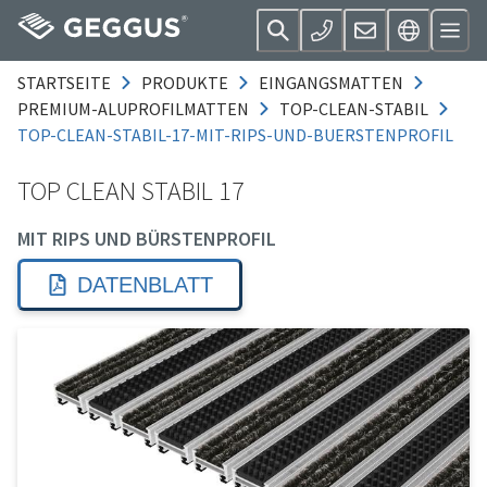
STARTSEITE
PRODUKTE
EINGANGSMATTEN
PREMIUM-ALUPROFILMATTEN
TOP-CLEAN-STABIL
TOP-CLEAN-STABIL-17-MIT-RIPS-UND-BUERSTENPROFIL
TOP CLEAN STABIL 17
MIT RIPS UND BÜRSTENPROFIL
DATENBLATT