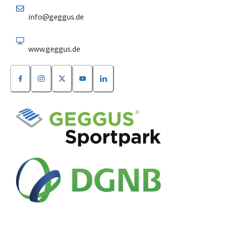
info@geggus.de
www.geggus.de