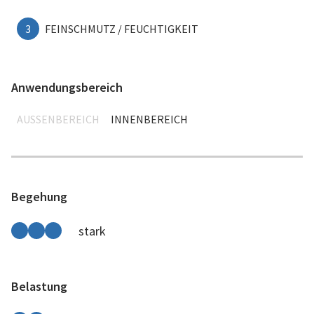
3
FEINSCHMUTZ / FEUCHTIGKEIT
Anwendungsbereich
AUSSENBEREICH
INNENBEREICH
Begehung
stark
Belastung