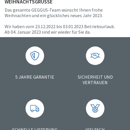
WEIHNACHTSGRÜSSE
Das gesamte GEGGUS-Team wünscht Ihnen frohe
Weihnachten und ein glückliches neues Jahr 2023.
Wir haben vom 23.12.2022 bis 03.01.2023 Betriebsurlaub.
Ab 04. Januar 2023 sind wir wieder für Sie da.
5 JAHRE GARANTIE
SICHERHEIT UND
VERTRAUEN
SCHNELLE LIEFERUNG
VIELFACH