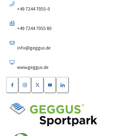
+49 7244 7055-0
+49 7244 7055 80
info@geggus.de
www.geggus.de