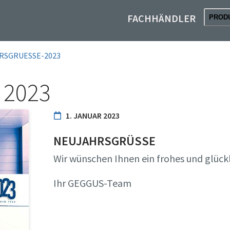
FACHHÄNDLER
PROD
RSGRUESSE-2023
2023
1. JANUAR 2023
NEUJAHRSGRÜSSE
Wir wünschen Ihnen ein frohes und glückl
Ihr GEGGUS-Team