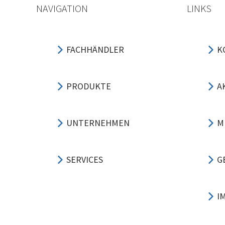
NAVIGATION
LINKS
FACHHÄNDLER
K
PRODUKTE
A
UNTERNEHMEN
M
SERVICES
G
I