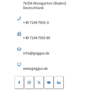
76356 Weingarten (Baden)
Deutschland
+49 7244 7055-0
+49 7244 7055 80
info@geggus.de
www.geggus.de