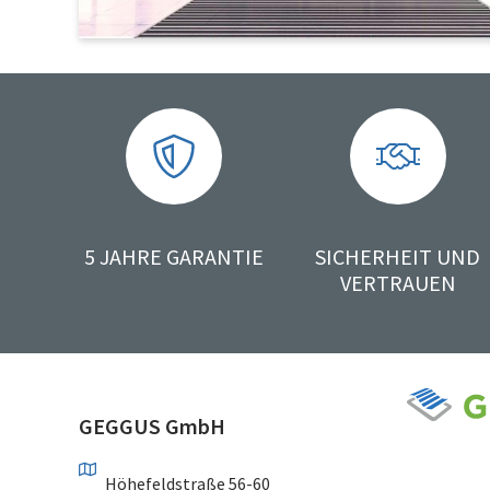
5 JAHRE GARANTIE
SICHERHEIT UND
VERTRAUEN
GEGGUS GmbH
Höhefeldstraße 56-60