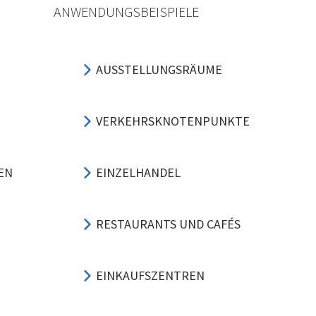
ANWENDUNGSBEISPIELE
AUSSTELLUNGSRÄUME
VERKEHRSKNOTENPUNKTE
EN
EINZELHANDEL
RESTAURANTS UND CAFÉS
EINKAUFSZENTREN