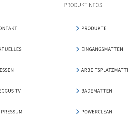
PRODUKTINFOS
ONTAKT
PRODUKTE
KTUELLES
EINGANGSMATTEN
ESSEN
ARBEITSPLATZMATT
EGGUS TV
BADEMATTEN
MPRESSUM
POWERCLEAN