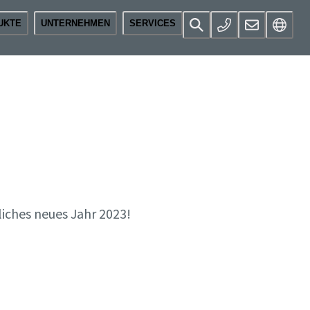
UKTE
UNTERNEHMEN
SERVICES
iches neues Jahr 2023!