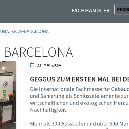
FACHHÄNDLER
PROD
UMAT-2024-BARCELONA
4 BARCELONA
21. MAI 2024
GEGGUS ZUM ERSTEN MAL BEI D
Die Internationale Fachmesse für Gebäud
und Sanierung als Schlüsselelemente zur
wirtschaftlichen und ökologischen Hera
Nachhaltigkeit.
Mehr als 300 Aussteller und über 600 Ma