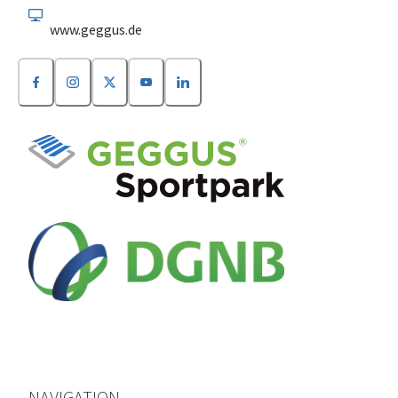
www.geggus.de
NAVIGATION