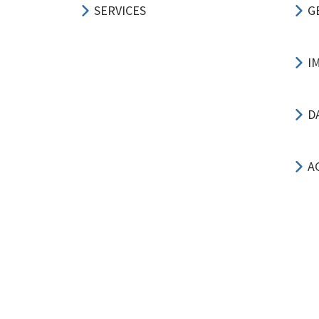
SERVICES
G
I
D
A