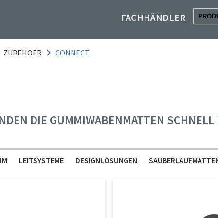
FACHHÄNDLER
PROD
ZUBEHOER
CONNECT
NDEN DIE GUMMIWABENMATTEN SCHNELL U
UM
LEITSYSTEME
DESIGNLÖSUNGEN
SAUBERLAUFMATTE