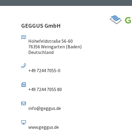
GEGGUS GmbH
Höhefeldstraße 56-60
76356 Weingarten (Baden)
Deutschland
+49 7244 7055-0
+49 7244 7055 80
info@geggus.de
www.geggus.de