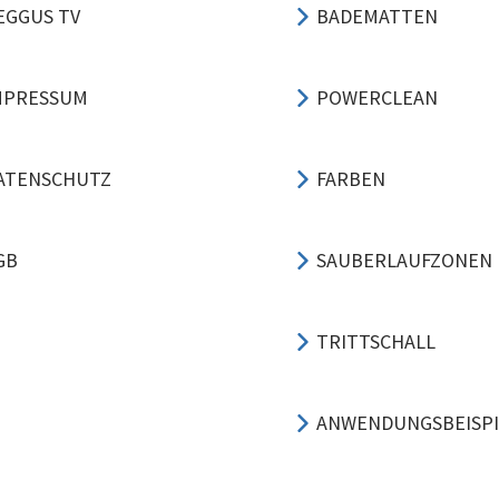
EGGUS TV
BADEMATTEN
MPRESSUM
POWERCLEAN
ATENSCHUTZ
FARBEN
GB
SAUBERLAUFZONEN
TRITTSCHALL
ANWENDUNGSBEISPI