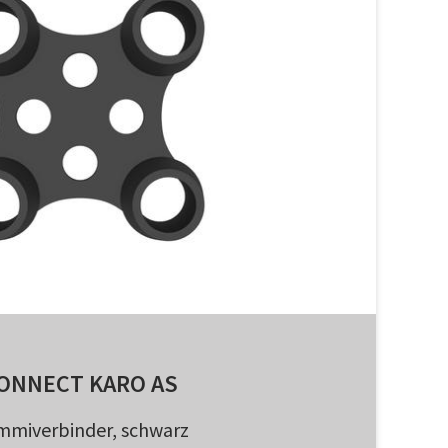
ONNECT KARO AS
miverbinder, schwarz