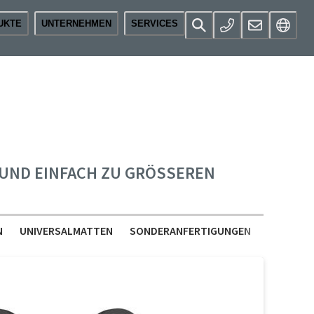
UKTE
UNTERNEHMEN
SERVICES
ND EINFACH ZU GRÖSSEREN F
N
UNIVERSALMATTEN
SONDERANFERTIGUNGEN
ZUBEHÖR