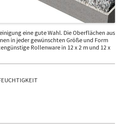
einigung eine gute Wahl. Die Oberflächen aus
nnen in jeder gewünschten Größe und Form
tengünstige Rollenware in 12 x 2 m und 12 x
FEUCHTIGKEIT