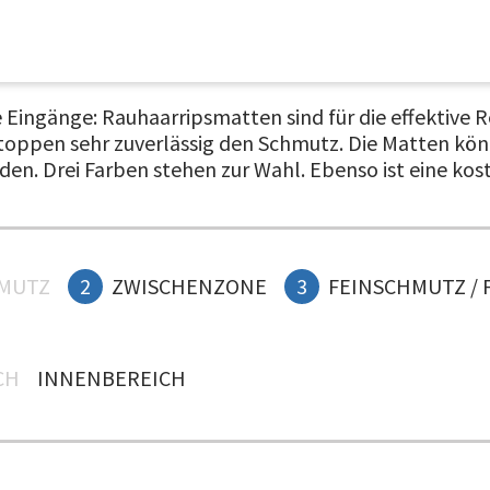
 Eingänge: Rauhaarripsmatten sind für die effektive R
toppen sehr zuverlässig den Schmutz. Die Matten kö
den. Drei Farben stehen zur Wahl. Ebenso ist eine kos
MUTZ
2
ZWISCHENZONE
3
FEINSCHMUTZ / 
H
INNENBEREICH