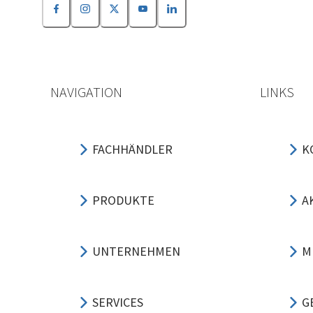
NAVIGATION
LINKS
FACHHÄNDLER
K
PRODUKTE
A
UNTERNEHMEN
M
SERVICES
G