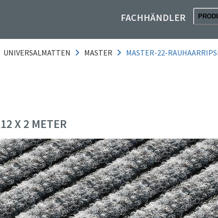
FACHHÄNDLER
PROD
UNIVERSALMATTEN
MASTER
MASTER-22-RAUHAARRIPS
2 X 2 METER