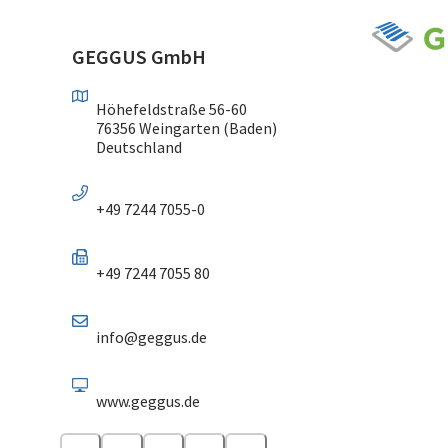
GEGGUS GmbH
Höhefeldstraße 56-60
76356 Weingarten (Baden)
Deutschland
+49 7244 7055-0
+49 7244 7055 80
info@geggus.de
www.geggus.de