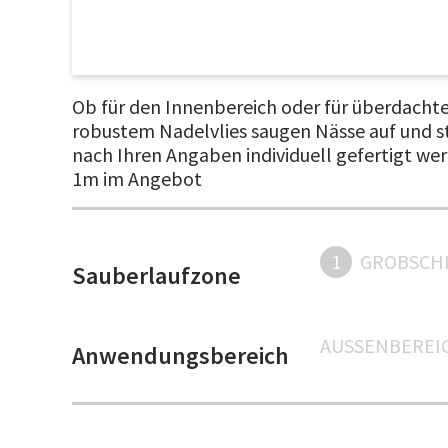
Ob für den Innenbereich oder für überdachte
robustem Nadelvlies saugen Nässe auf und s
nach Ihren Angaben individuell gefertigt wer
1m im Angebot
1
GROBSCH
Sauberlaufzone
AUSSENBEREIC
Anwendungsbereich