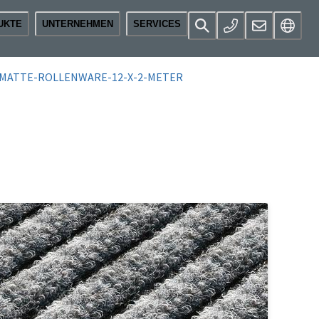
UKTE
UNTERNEHMEN
SERVICES
MATTE-ROLLENWARE-12-X-2-METER