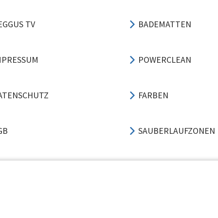
EGGUS TV
BADEMATTEN
MPRESSUM
POWERCLEAN
ATENSCHUTZ
FARBEN
GB
SAUBERLAUFZONEN
TRITTSCHALL
ANWENDUNGSBEISPI