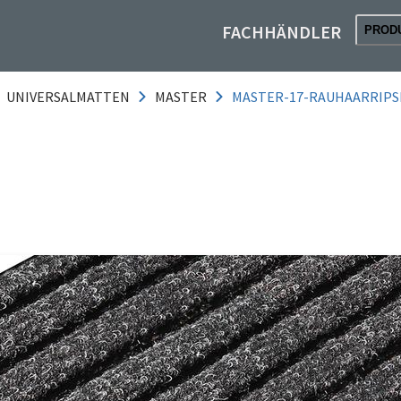
FACHHÄNDLER
PROD
UNIVERSALMATTEN
MASTER
MASTER-17-RAUHAARRIP