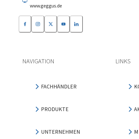
www.geggus.de
NAVIGATION
LINKS
FACHHÄNDLER
K
PRODUKTE
A
UNTERNEHMEN
M