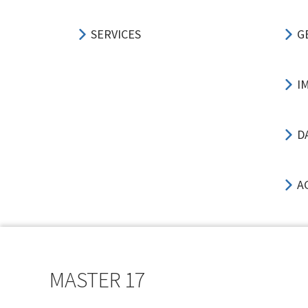
SERVICES
G
I
D
A
MASTER 17