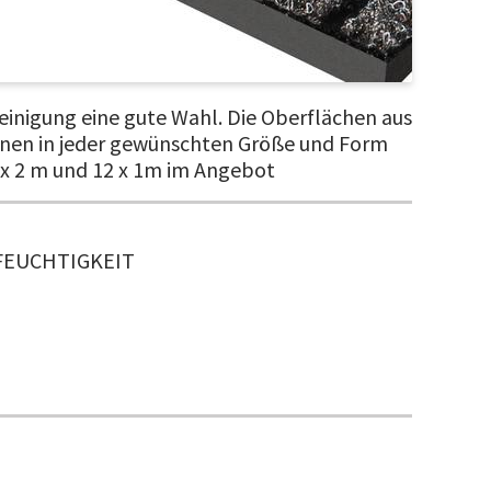
einigung eine gute Wahl. Die Oberflächen aus
nnen in jeder gewünschten Größe und Form
2 x 2 m und 12 x 1m im Angebot
FEUCHTIGKEIT