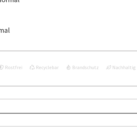
mal
Rostfrei
Recyclebar
Brandschutz
Nachhaltig