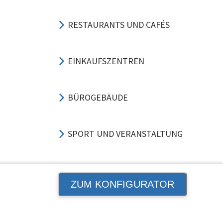
RESTAURANTS UND CAFÉS
EINKAUFSZENTREN
BÜROGEBÄUDE
SPORT UND VERANSTALTUNG
HOTELS UND GASTGEWERBE
ZUM KONFIGURATOR
ELE