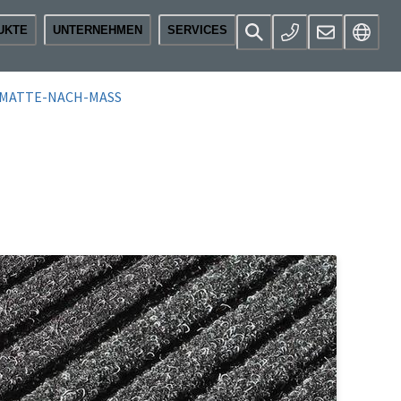
UKTE
UNTERNEHMEN
SERVICES
SMATTE-NACH-MASS