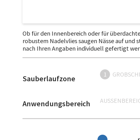
Ob für den Innenbereich oder für überdachte
robustem Nadelvlies saugen Nässe auf und s
nach Ihren Angaben individuell gefertigt we
1
GROBSCH
Sauberlaufzone
AUSSENBEREIC
Anwendungsbereich