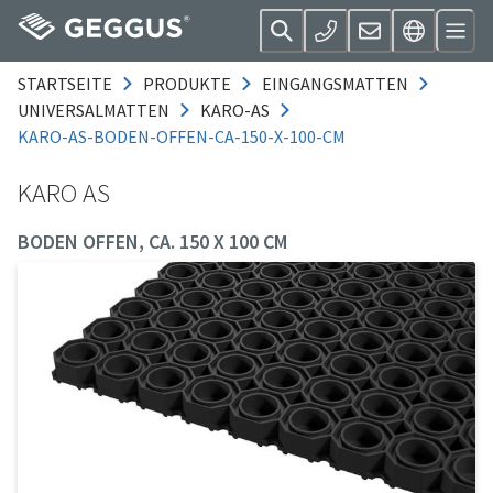
STARTSEITE
PRODUKTE
EINGANGSMATTEN
UNIVERSALMATTEN
KARO-AS
KARO-AS-BODEN-OFFEN-CA-150-X-100-CM
KARO AS
BODEN OFFEN, CA. 150 X 100 CM