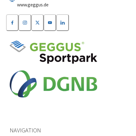
www.geggus.de
NAVIGATION