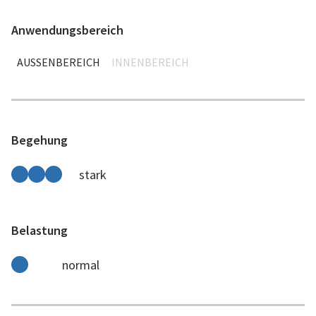
Anwendungsbereich
AUSSENBEREICH
INNENBEREICH
Begehung
stark
Belastung
normal