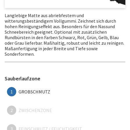
Langlebige Matte aus abriebfestem und
witterungsbeständigem Vollgummi. Zeichnet sich durch
hohen Reinigungseffekt aus. Besonders für den Nassund
Schneebereich geeignet. Optional mit zusätzlichen
Rundbürsten in den Farben Schwarz, Rot, Grün, Gelb, Blau
oder Grau lieferbar. Maßhaltig, robust und leicht zu reinigen.
Maßanfertigung in jeder Breite und Tiefe sowie
Sonderformen.
Sauberlaufzone
1
GROBSCHMUTZ
2
ZWISCHENZONE
3
FEINSCHMUTZ / FEUCHTIGKEIT