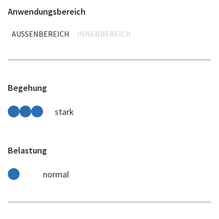
Anwendungsbereich
AUSSENBEREICH
INNENBEREICH
Begehung
stark
Belastung
normal