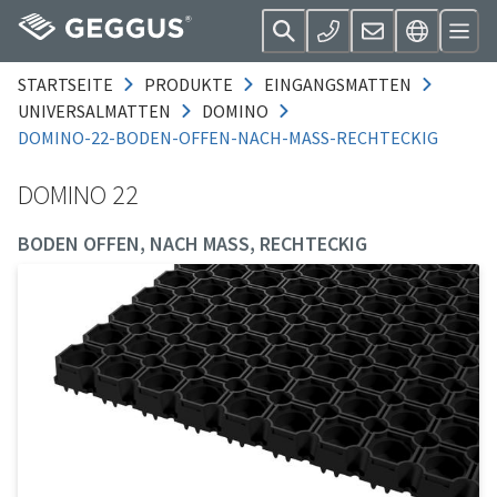
STARTSEITE
PRODUKTE
EINGANGSMATTEN
UNIVERSALMATTEN
DOMINO
DOMINO-22-BODEN-OFFEN-NACH-MASS-RECHTECKIG
DOMINO 22
BODEN OFFEN, NACH MASS, RECHTECKIG