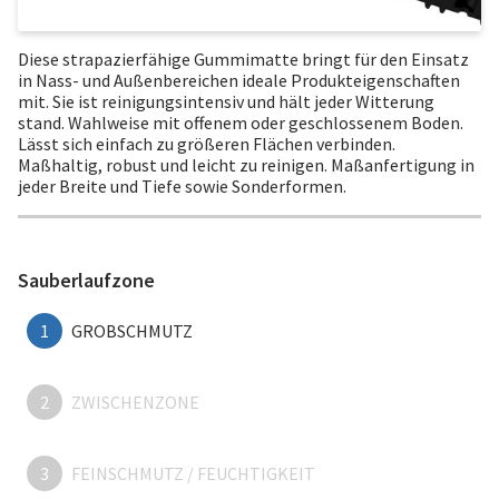
Diese strapazierfähige Gummimatte bringt für den Einsatz
in Nass- und Außenbereichen ideale Produkteigenschaften
mit. Sie ist reinigungsintensiv und hält jeder Witterung
stand. Wahlweise mit offenem oder geschlossenem Boden.
Lässt sich einfach zu größeren Flächen verbinden.
Maßhaltig, robust und leicht zu reinigen. Maßanfertigung in
jeder Breite und Tiefe sowie Sonderformen.
Sauberlaufzone
1
GROBSCHMUTZ
2
ZWISCHENZONE
3
FEINSCHMUTZ / FEUCHTIGKEIT