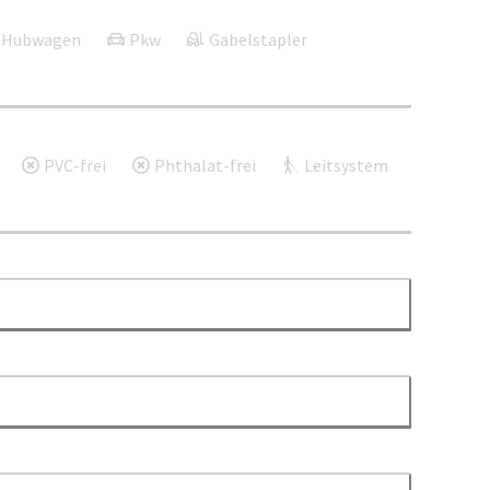
Hubwagen
Pkw
Gabelstapler
PVC-frei
Phthalat-frei
Leitsystem