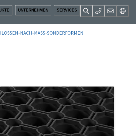
UKTE
UNTERNEHMEN
SERVICES
HLOSSEN-NACH-MASS-SONDERFORMEN