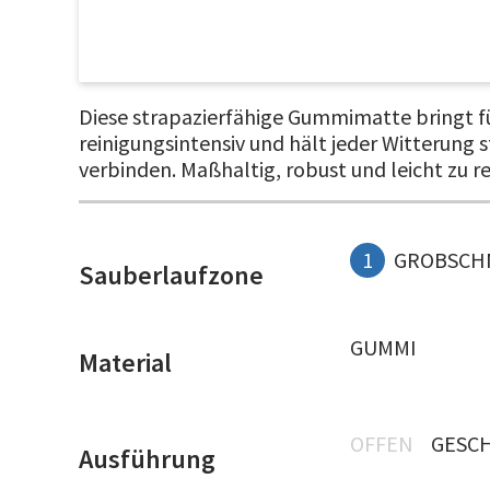
Diese strapazierfähige Gummimatte bringt fü
reinigungsintensiv und hält jeder Witterung
verbinden. Maßhaltig, robust und leicht zu r
1
GROBSCH
Sauberlaufzone
GUMMI
Material
OFFEN
GESC
Ausführung