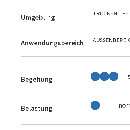
TROCKEN
FE
Umgebung
AUSSENBEREIC
Anwendungsbereich
Begehung
nor
Belastung