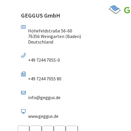
GEGGUS GmbH
Höhefeldstraße 56-60
76356 Weingarten (Baden)
Deutschland
+49 7244 7055-0
+49 7244 7055 80
info@geggus.de
www.geggus.de