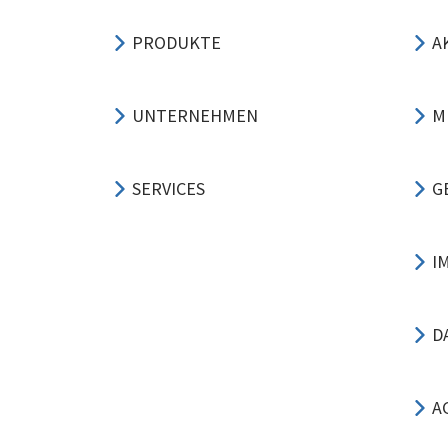
PRODUKTE
A
UNTERNEHMEN
M
SERVICES
G
I
D
A