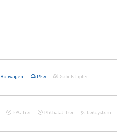
Hubwagen
Pkw
Gabelstapler
PVC-frei
Phthalat-frei
Leitsystem