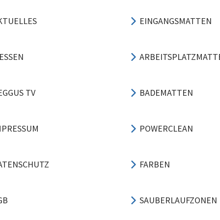
KTUELLES
EINGANGSMATTEN
ESSEN
ARBEITSPLATZMATT
EGGUS TV
BADEMATTEN
MPRESSUM
POWERCLEAN
ATENSCHUTZ
FARBEN
GB
SAUBERLAUFZONEN