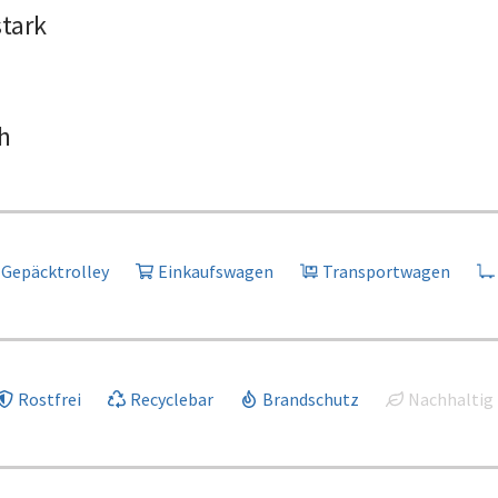
stark
h
Gepäcktrolley
Einkaufswagen
Transportwagen
Rostfrei
Recyclebar
Brandschutz
Nachhaltig