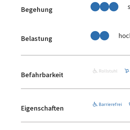
Begehung
hoc
Belastung
Rollstuhl
Befahrbarkeit
Barrierefrei
Eigenschaften