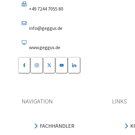
+49 7244 7055 80
info@geggus.de
www.geggus.de
NAVIGATION
LINKS
FACHHÄNDLER
K