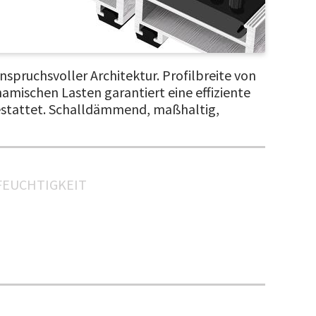
spruchsvoller Architektur. Profilbreite von
mischen Lasten garantiert eine effiziente
gestattet. Schalldämmend, maßhaltig,
FEUCHTIGKEIT