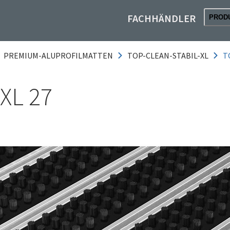
FACHHÄNDLER
PROD
PREMIUM-ALUPROFILMATTEN
TOP-CLEAN-STABIL-XL
T
XL 27