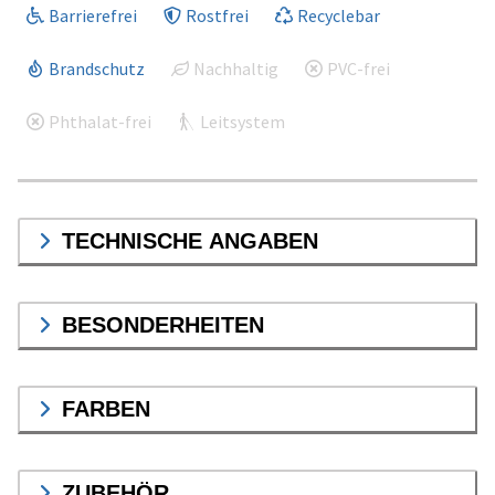
Barrierefrei
Rostfrei
Recyclebar
Brandschutz
Nachhaltig
PVC-frei
Phthalat-frei
Leitsystem
TECHNISCHE ANGABEN
BESONDERHEITEN
FARBEN
ZUBEHÖR