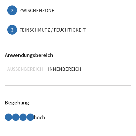
2
ZWISCHENZONE
3
FEINSCHMUTZ / FEUCHTIGKEIT
Anwendungsbereich
AUSSENBEREICH
INNENBEREICH
Begehung
hoch