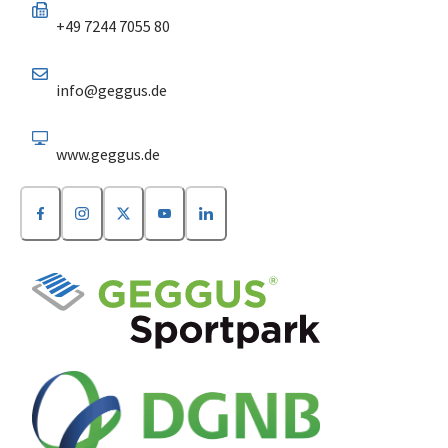
+49 7244 7055 80
info@geggus.de
www.geggus.de