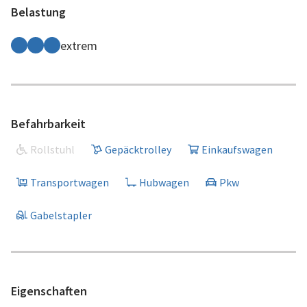
Belastung
extrem
Befahrbarkeit
Rollstuhl
Gepäcktrolley
Einkaufswagen
Transportwagen
Hubwagen
Pkw
Gabelstapler
Eigenschaften