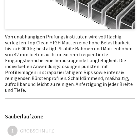
Von unabhängigen Prüfungsinstituten wird vollflächig
verlegten Top Clean HIGH Matten eine hohe Belastbarkeit
bis zu 6.000 kg bestätigt. Stabile Rahmen und Mattenhöhen
von 42 mm bieten auch für extrem frequentierte
Eingangsbereiche eine herausragende Langlebigkeit. Die
individuellen Anwendungslösungen punkten mit
Profileinlagen in strapazierfähigem Rips sowie intensiv
reinigenden Bürstenprofilen. Schalldämmend, maßhaltig,
aufrollbar und leicht zu reinigen. Anfertigung in jeder Breite
und Tiefe.
Sauberlaufzone
1
GROBSCHMUTZ