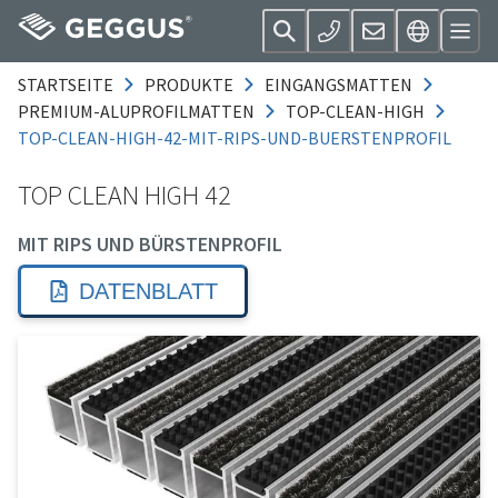
STARTSEITE
PRODUKTE
EINGANGSMATTEN
PREMIUM-ALUPROFILMATTEN
TOP-CLEAN-HIGH
TOP-CLEAN-HIGH-42-MIT-RIPS-UND-BUERSTENPROFIL
TOP CLEAN HIGH 42
MIT RIPS UND BÜRSTENPROFIL
DATENBLATT