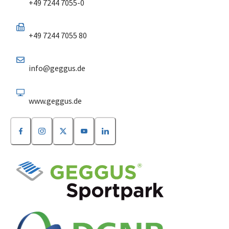
+49 7244 7055-0
+49 7244 7055 80
info@geggus.de
www.geggus.de