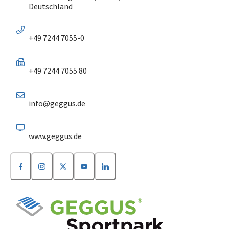
Deutschland
+49 7244 7055-0
+49 7244 7055 80
info@geggus.de
www.geggus.de