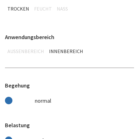
TROCKEN
FEUCHT
NASS
Anwendungsbereich
AUSSENBEREICH
INNENBEREICH
Begehung
normal
Belastung