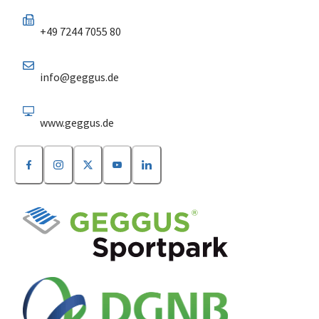
+49 7244 7055 80
info@geggus.de
www.geggus.de